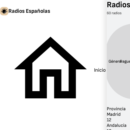
Radio
Radios Españolas
60 radios
Género:
Regu
Inicio
Provincia
Madrid
12
Andalucía