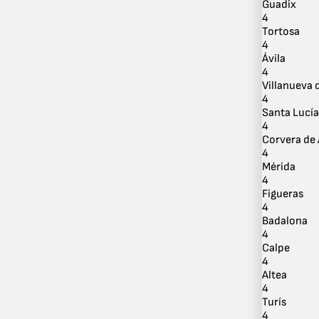
Guadix
4
Tortosa
4
Ávila
4
Villanueva 
4
Santa Lucía
4
Corvera de 
4
Mérida
4
Figueras
4
Badalona
4
Calpe
4
Altea
4
Turís
4