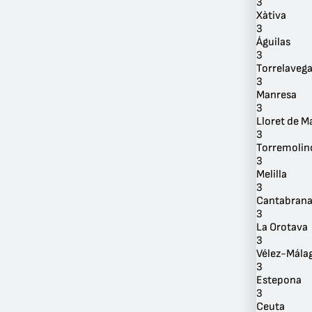
3
Xàtiva
3
Águilas
3
Torrelaveg
3
Manresa
3
Lloret de M
3
Torremolin
3
Melilla
3
Cantabran
3
La Orotava
3
Vélez-Mála
3
Estepona
3
Ceuta