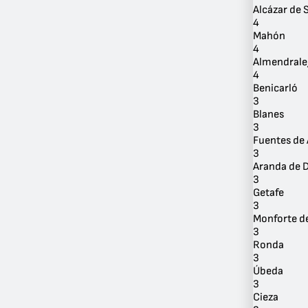
Alcázar de 
4
Mahón
4
Almendrale
4
Benicarló
3
Blanes
3
Fuentes de
3
Aranda de 
3
Getafe
3
Monforte d
3
Ronda
3
Úbeda
3
Cieza