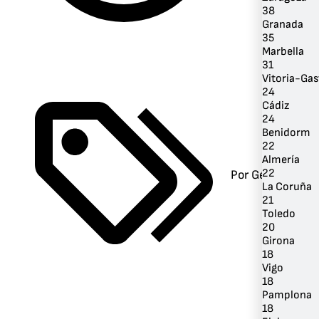
38
Granada
35
Marbella
31
Vitoria-Gas
24
Cádiz
24
Benidorm
22
Almería
22
Por Género
La Coruña
21
Toledo
20
Girona
18
Vigo
18
Pamplona
18