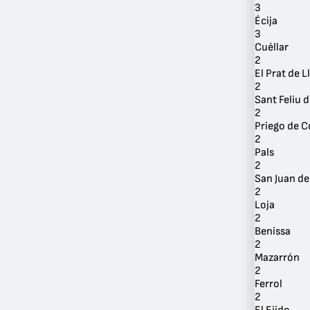
3
Écija
3
Cuéllar
2
El Prat de 
2
Sant Feliu 
2
Priego de 
2
Pals
2
San Juan de
2
Loja
2
Benissa
2
Mazarrón
2
Ferrol
2