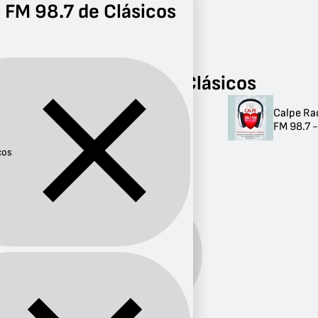
 FM 98.7 de Clásicos
Radio
Clásicos
FM 98.7
Radios FM 98.7 de Clásicos
Calpe Ra
Radios FM 98.7 de
FM 98.7 -
Clásicos
cos
1 radio
Género:
Clásicos