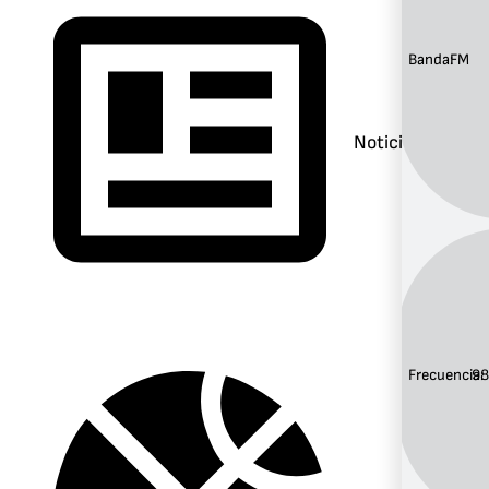
Banda:
FM
Noticias
Frecuencia:
98