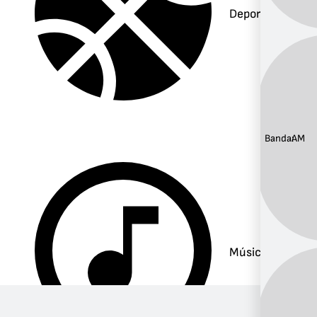
Deportes
Banda:
AM
Música