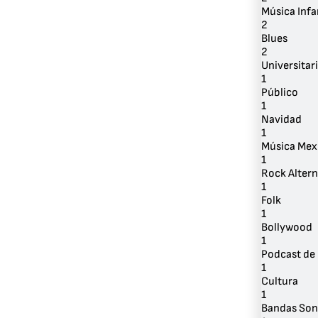
Música Infa
2
Blues
2
Universitar
1
Público
1
Navidad
1
Música Mex
1
Rock Altern
1
Folk
1
Bollywood
1
Podcast de 
1
Cultura
1
Bandas Son