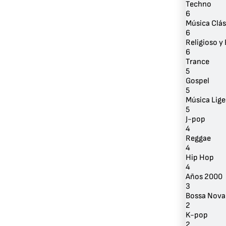
Techno
6
Música Clás
6
Religioso y 
6
Trance
5
Gospel
5
Música Lige
5
J-pop
4
Reggae
4
Hip Hop
4
Años 2000
3
Bossa Nova
2
K-pop
2