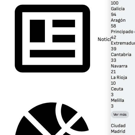
100
Galicia
94
Aragón
58
Principado 
42
Noticias
Extremadu
39
Cantabria
33
Navarra
21
La Rioja
10
Ceuta
3
Melilla
3
Ver más
Ciudad
Madrid