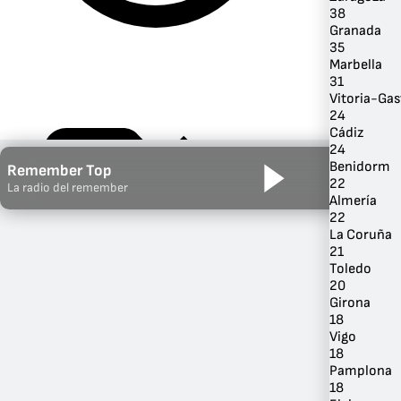
38
Granada
35
Marbella
31
Vitoria-Gas
24
Cádiz
24
Benidorm
Remember Top
22
La radio del remember
Almería
22
Por Género
La Coruña
21
Toledo
20
Girona
18
Vigo
18
Pamplona
18