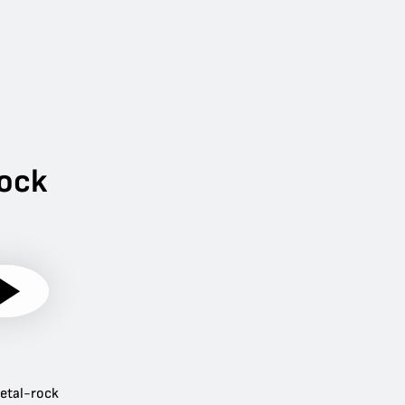
Rock
etal-rock