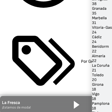
38
Granada
35
Marbella
31
Vitoria-Gas
24
Cádiz
24
Benidorm
22
Almería
22
Por Género
La Coruña
21
Toledo
20
Girona
18
Vigo
18
La Fresca
Pamplona
¡Estamos de moda!
18