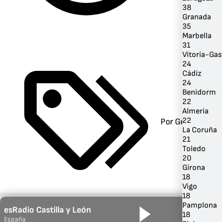
38
Granada
35
Marbella
31
Vitoria-Gas
24
Cádiz
24
Benidorm
22
Almería
22
Por Género
La Coruña
21
Toledo
20
Girona
18
Vigo
18
Pamplona
esRadio Castilla y León
18
España