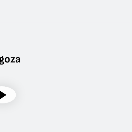
agoza