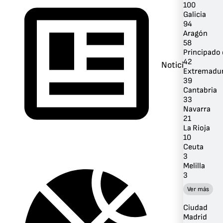
100
Galicia
94
Aragón
58
Principado 
42
Noticias
Extremadu
39
Cantabria
33
Navarra
21
La Rioja
10
Ceuta
3
Melilla
3
Ver más
Ciudad
Madrid