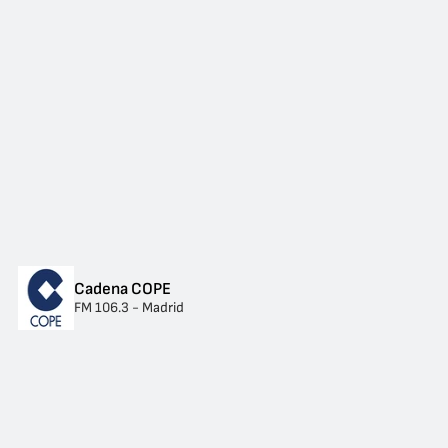
Cadena COPE
FM 106.3 - Madrid