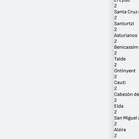
El Ejido
2
Santa Cruz 
2
Santurtzi
2
Asturianos
2
Benicassim
2
Telde
2
Ontinyent
2
Ceuti
2
Cabezón de 
2
Elda
2
San Miguel
2
Alzira
2