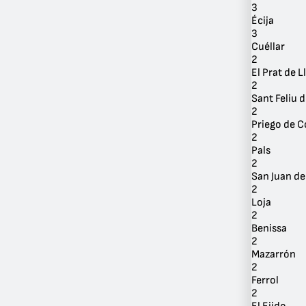
3
Écija
3
Cuéllar
2
El Prat de 
2
Sant Feliu 
2
Priego de 
2
Pals
2
San Juan de
2
Loja
2
Benissa
2
Mazarrón
2
Ferrol
2