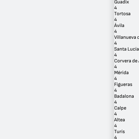
Guadix
4
Tortosa
4
Ávila
4
Villanueva 
4
Santa Lucía
4
Corvera de 
4
Mérida
4
Figueras
4
Badalona
4
Calpe
4
Altea
4
Turís
4