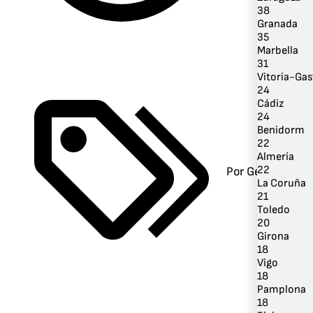
38
Granada
35
Marbella
31
Vitoria-Gas
24
Cádiz
24
Benidorm
22
Almería
22
Por Género
La Coruña
21
Toledo
20
Girona
18
Vigo
18
Pamplona
18