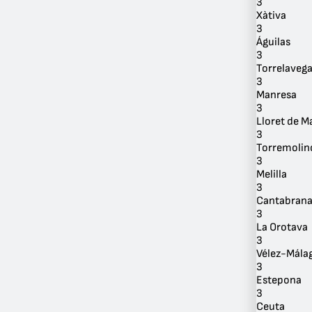
3
Xàtiva
3
Águilas
3
Torrelaveg
3
Manresa
3
Lloret de M
3
Torremolin
3
Melilla
3
Cantabran
3
La Orotava
3
Vélez-Mála
3
Estepona
3
Ceuta