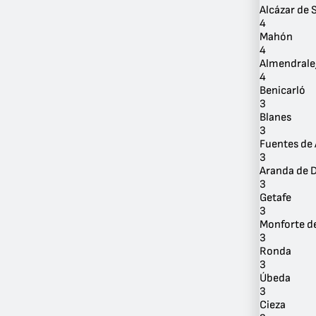
Alcázar de 
4
Mahón
4
Almendrale
4
Benicarló
3
Blanes
3
Fuentes de
3
Aranda de 
3
Getafe
3
Monforte d
3
Ronda
3
Úbeda
3
Cieza